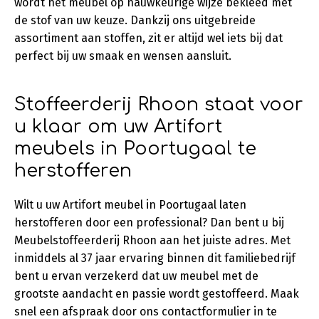
wordt het meubel op nauwkeurige wijze bekleed met
de stof van uw keuze. Dankzij ons uitgebreide
assortiment aan stoffen, zit er altijd wel iets bij dat
perfect bij uw smaak en wensen aansluit.
Stoffeerderij Rhoon staat voor
u klaar om uw Artifort
meubels in Poortugaal te
herstofferen
Wilt u uw Artifort meubel in Poortugaal laten
herstofferen door een professional? Dan bent u bij
Meubelstoffeerderij Rhoon aan het juiste adres. Met
inmiddels al 37 jaar ervaring binnen dit familiebedrijf
bent u ervan verzekerd dat uw meubel met de
grootste aandacht en passie wordt gestoffeerd. Maak
snel een afspraak door ons contactformulier in te