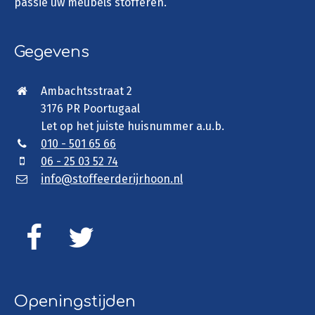
passie uw meubels stofferen.
Gegevens
Ambachtsstraat 2
3176 PR Poortugaal
Let op het juiste huisnummer a.u.b.
010 - 501 65 66
06 - 25 03 52 74
info@stoffeerderijrhoon.nl
Openingstijden