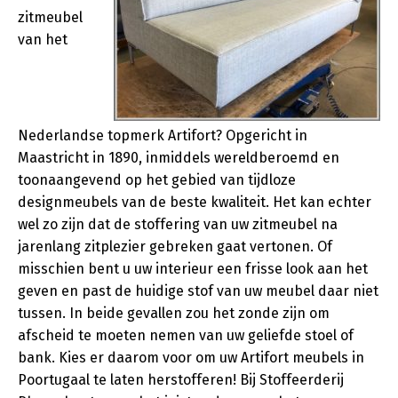
zitmeubel
van het
Nederlandse topmerk Artifort? Opgericht in
Maastricht in 1890, inmiddels wereldberoemd en
toonaangevend op het gebied van tijdloze
designmeubels van de beste kwaliteit. Het kan echter
wel zo zijn dat de stoffering van uw zitmeubel na
jarenlang zitplezier gebreken gaat vertonen. Of
misschien bent u uw interieur een frisse look aan het
geven en past de huidige stof van uw meubel daar niet
tussen. In beide gevallen zou het zonde zijn om
afscheid te moeten nemen van uw geliefde stoel of
bank. Kies er daarom voor om uw Artifort meubels in
Poortugaal te laten herstofferen! Bij Stoffeerderij