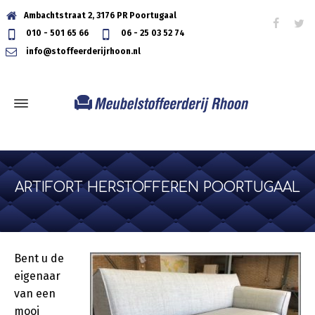
Ambachtstraat 2, 3176 PR Poortugaal
010 - 501 65 66
06 - 25 03 52 74
info@stoffeerderijrhoon.nl
ARTIFORT HERSTOFFEREN POORTUGAAL
Bent u de
eigenaar
van een
mooi