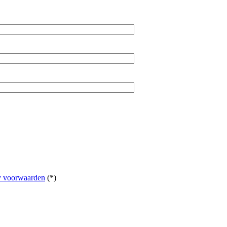
y voorwaarden
(*)