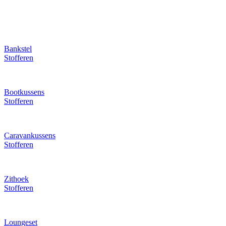
Bankstel
Stofferen
Bootkussens
Stofferen
Caravankussens
Stofferen
Zithoek
Stofferen
Loungeset