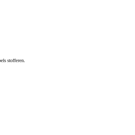
els stofferen.