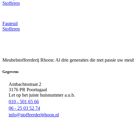
Stofferen
Fauteuil
Stofferen
Meubelstoffeerderij Rhoon: Al drie generaties die met passie uw meub
Gegevens
Ambachtsstraat 2
3176 PR Poortugaal
Let op het juiste huisnummer a.u.b.
010 - 501 65 66
06 - 25 03 52 74
info@stoffeerderijrhoon.nl