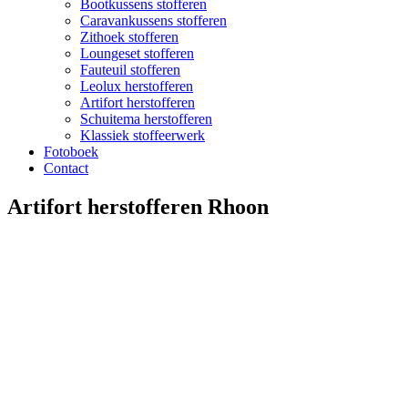
Bootkussens stofferen
Caravankussens stofferen
Zithoek stofferen
Loungeset stofferen
Fauteuil stofferen
Leolux herstofferen
Artifort herstofferen
Schuitema herstofferen
Klassiek stoffeerwerk
Fotoboek
Contact
Artifort herstofferen Rhoon