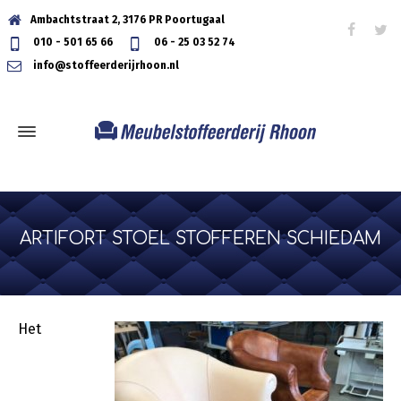
Ambachtstraat 2, 3176 PR Poortugaal
010 - 501 65 66
06 - 25 03 52 74
info@stoffeerderijrhoon.nl
ARTIFORT STOEL STOFFEREN SCHIEDAM
Het