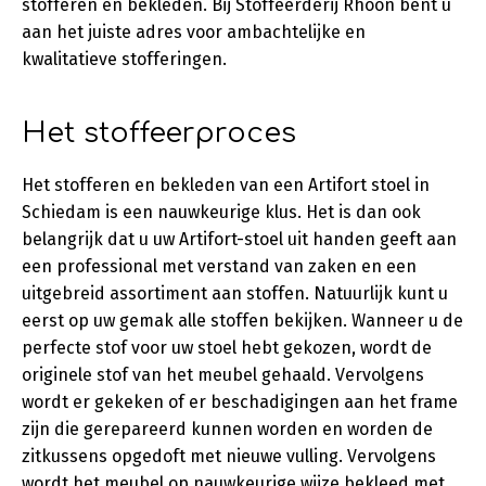
stofferen en bekleden. Bij Stoffeerderij Rhoon bent u
aan het juiste adres voor ambachtelijke en
kwalitatieve stofferingen.
Het stoffeerproces
Het stofferen en bekleden van een Artifort stoel in
Schiedam is een nauwkeurige klus. Het is dan ook
belangrijk dat u uw Artifort-stoel uit handen geeft aan
een professional met verstand van zaken en een
uitgebreid assortiment aan stoffen. Natuurlijk kunt u
eerst op uw gemak alle stoffen bekijken. Wanneer u de
perfecte stof voor uw stoel hebt gekozen, wordt de
originele stof van het meubel gehaald. Vervolgens
wordt er gekeken of er beschadigingen aan het frame
zijn die gerepareerd kunnen worden en worden de
zitkussens opgedoft met nieuwe vulling. Vervolgens
wordt het meubel op nauwkeurige wijze bekleed met