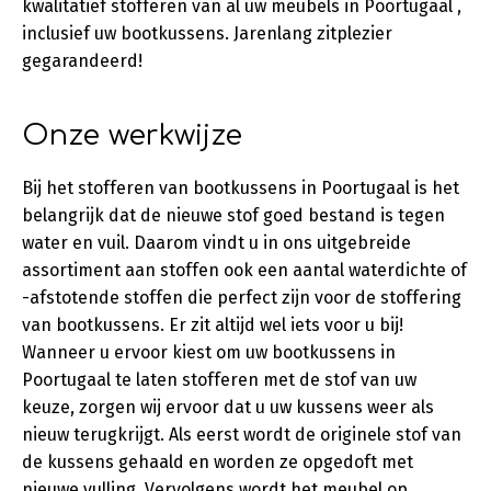
kwalitatief stofferen van al uw meubels in Poortugaal ,
inclusief uw bootkussens. Jarenlang zitplezier
gegarandeerd!
Onze werkwijze
Bij het stofferen van bootkussens in Poortugaal is het
belangrijk dat de nieuwe stof goed bestand is tegen
water en vuil. Daarom vindt u in ons uitgebreide
assortiment aan stoffen ook een aantal waterdichte of
-afstotende stoffen die perfect zijn voor de stoffering
van bootkussens. Er zit altijd wel iets voor u bij!
Wanneer u ervoor kiest om uw bootkussens in
Poortugaal te laten stofferen met de stof van uw
keuze, zorgen wij ervoor dat u uw kussens weer als
nieuw terugkrijgt. Als eerst wordt de originele stof van
de kussens gehaald en worden ze opgedoft met
nieuwe vulling. Vervolgens wordt het meubel op