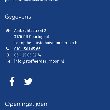
Gegevens
Ambachtsstraat 2
3176 PR Poortugaal
Let op het juiste huisnummer a.u.b.
010 - 501 65 66
06 - 25 03 52 74
info@stoffeerderijrhoon.nl
Openingstijden