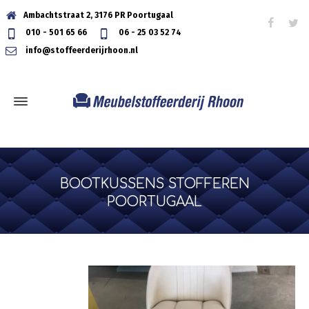
Ambachtstraat 2, 3176 PR Poortugaal
010 - 501 65 66
06 - 25 03 52 74
info@stoffeerderijrhoon.nl
BOOTKUSSENS STOFFEREN
POORTUGAAL