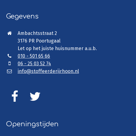
Gegevens
Ambachtsstraat 2
3176 PR Poortugaal
Let op het juiste huisnummer a.u.b.
010 - 501 65 66
06 - 25 03 52 74
info@stoffeerderijrhoon.nl
Openingstijden