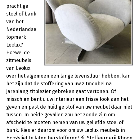
prachtige
stoel of bank
van het
Nederlandse
topmerk
Leolux?
Hoewel de
zitmeubels
van Leolux
over het algemeen een lange levensduur hebben, kan
het zijn dat de stoffering van uw zitmeubel na
jarenlang zitplezier gebreken gaat vertonen. Of
misschien bent u uw interieur een frisse look aan het
geven en past de huidige stof van uw meubel daar niet
tussen. In beide gevallen zou het zonde zijn om
afscheid te moeten nemen van uw geliefde stoel of
bank. Kies er daarom voor om uw Leolux meubels in
Hoogvliet te laten herstofferen! Bij Stoffeerderij Rhoon