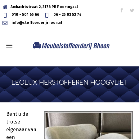
Ambachtstraat 2, 3176 PR Poortugaal
010 - 501 65 66
06 - 25 03 52 74
info@stoffeerderijrhoon.nl
LEOLUX HERSTOFFEREN HOOGVLIET
Bent u de
trotse
eigenaar van
een