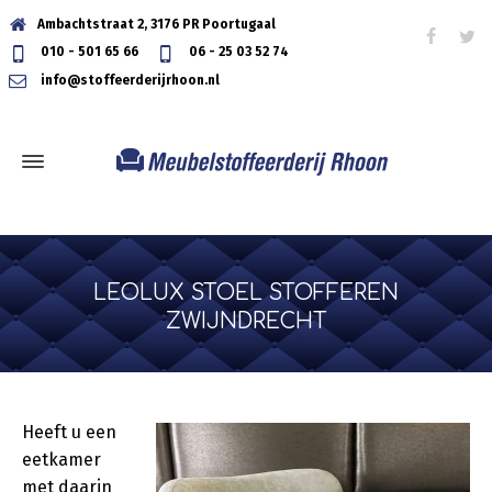
Ambachtstraat 2, 3176 PR Poortugaal
010 - 501 65 66
06 - 25 03 52 74
info@stoffeerderijrhoon.nl
LEOLUX STOEL STOFFEREN
ZWIJNDRECHT
Heeft u een
eetkamer
met daarin