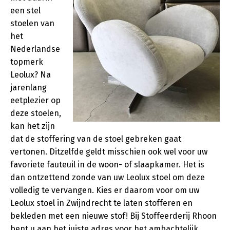
een stel
stoelen van
het
Nederlandse
topmerk
Leolux? Na
jarenlang
eetplezier op
deze stoelen,
kan het zijn
dat de stoffering van de stoel gebreken gaat
vertonen. Ditzelfde geldt misschien ook wel voor uw
favoriete fauteuil in de woon- of slaapkamer. Het is
dan ontzettend zonde van uw Leolux stoel om deze
volledig te vervangen. Kies er daarom voor om uw
Leolux stoel in Zwijndrecht te laten stofferen en
bekleden met een nieuwe stof! Bij Stoffeerderij Rhoon
bent u aan het juiste adres voor het ambachtelijk