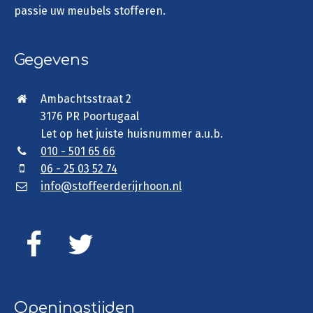
passie uw meubels stofferen.
Gegevens
Ambachtsstraat 2
3176 PR Poortugaal
Let op het juiste huisnummer a.u.b.
010 - 501 65 66
06 - 25 03 52 74
info@stoffeerderijrhoon.nl
Openingstijden