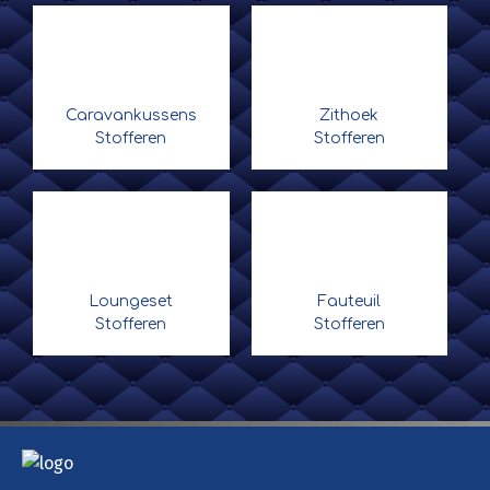
Caravankussens
Zithoek
Stofferen
Stofferen
Loungeset
Fauteuil
Stofferen
Stofferen