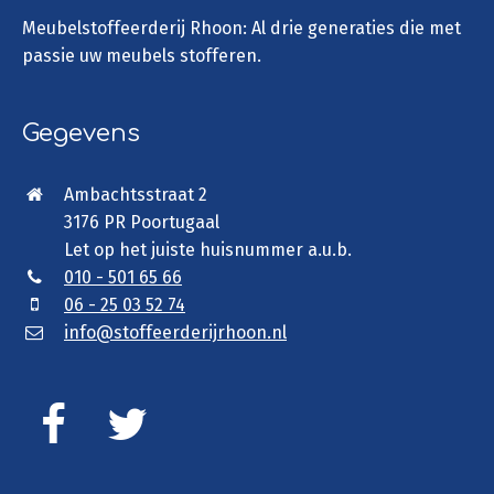
Meubelstoffeerderij Rhoon: Al drie generaties die met
passie uw meubels stofferen.
Gegevens
Ambachtsstraat 2
3176 PR Poortugaal
Let op het juiste huisnummer a.u.b.
010 - 501 65 66
06 - 25 03 52 74
info@stoffeerderijrhoon.nl