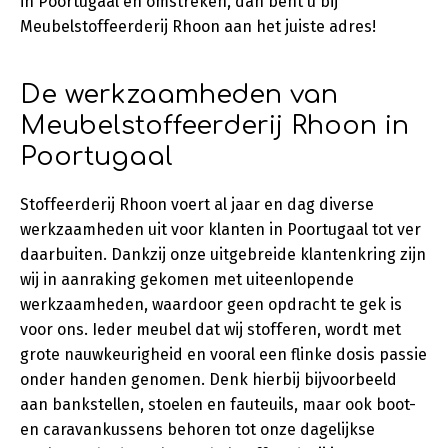
in Poortugaal en omstreken, dan bent u bij
Meubelstoffeerderij Rhoon aan het juiste adres!
De werkzaamheden van
Meubelstoffeerderij Rhoon in
Poortugaal
Stoffeerderij Rhoon voert al jaar en dag diverse
werkzaamheden uit voor klanten in Poortugaal tot ver
daarbuiten. Dankzij onze uitgebreide klantenkring zijn
wij in aanraking gekomen met uiteenlopende
werkzaamheden, waardoor geen opdracht te gek is
voor ons. Ieder meubel dat wij stofferen, wordt met
grote nauwkeurigheid en vooral een flinke dosis passie
onder handen genomen. Denk hierbij bijvoorbeeld
aan bankstellen, stoelen en fauteuils, maar ook boot-
en caravankussens behoren tot onze dagelijkse