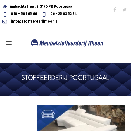
Ambachtstraat 2, 3176 PR Poortugaal
010 - 501 65 66
06 - 25 03 52 74
info@stoffeerderijrhoon.nl
STOFFEERDERIJ POORTUGAAL