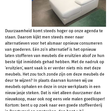
Duurzaamheid komt steeds hoger op onze agenda te
staan. Daarom kijkt men steeds meer naar
alternatieven voor het alsmaar opnieuw consumeren
van goederen. Eén zo’n alternatief is het opnieuw
laten stofferen van meubels die eruitzien alsof ze hun
beste tijd inmiddels gehad hebben. Met de nadruk op
‘eruitzien’, want vaak is er verder niets mis met deze
meubels. Het zou toch zonde zijn om deze meubels de
deur te wijzen? In plaats daarvan kunnen wij uw
meubels ophalen en deze in onze werkplaats in een
nieuw jasje steken. Dat is niet alleen duurzamer dan
nieuwkoop, maar ook nog eens vele malen goedkoper!
Kortom: bent u op zoek naar een goede stoffeerderij